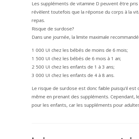
Les suppléments de vitamine D peuvent être pris
révèlent toutefois que la réponse du corps à la 
repas.
Risque de surdose?
Dans une journée, la limite maximale recommandée
1 000 UI chez les bébés de moins de 6 mois;
1 500 UI chez les bébés de 6 mois à 1 an;
2 500 UI chez les enfants de 1 à 3 ans;
3 000 UI chez les enfants de 4 à 8 ans.
Le risque de surdose est donc faible puisqu’il est
même en prenant des suppléments. Cependant, les 
pour les enfants, car les suppléments pour adult