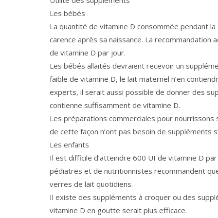
Utilité des suppléments
Les bébés
La quantité de vitamine D consommée pendant la g
carence après sa naissance. La recommandation ac
de vitamine D par jour.
Les bébés allaités devraient recevoir un supplémen
faible de vitamine D, le lait maternel n’en contie
experts, il serait aussi possible de donner des su
contienne suffisamment de vitamine D.
Les préparations commerciales pour nourrissons so
de cette façon n’ont pas besoin de suppléments s’
Les enfants
Il est difficile d’atteindre 600 UI de vitamine D pa
pédiatres et de nutritionnistes recommandent que
verres de lait quotidiens.
Il existe des suppléments à croquer ou des suppléme
vitamine D en goutte serait plus efficace.