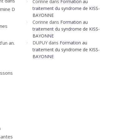
nt dans
Corinne
dans
Formation au
traitement du syndrome de KISS-
amine D
BAYONNE
Corinne
dans
Formation au
ines
traitement du syndrome de KISS-
BAYONNE
DUPUY
dans
Formation au
’un an.
traitement du syndrome de KISS-
BAYONNE
issons
a
isantes