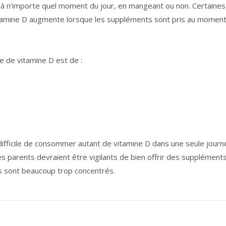
 à n’importe quel moment du jour, en mangeant ou non. Certaine
vitamine D augmente lorsque les suppléments sont pris au momen
 de vitamine D est de :
 difficile de consommer autant de vitamine D dans une seule journ
parents devraient être vigilants de bien offrir des supplément
es sont beaucoup trop concentrés.