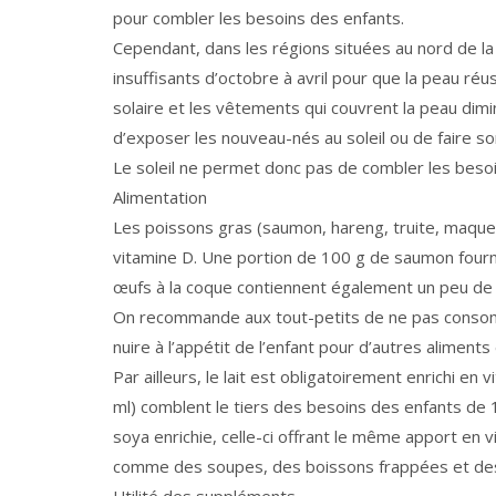
pour combler les besoins des enfants.
Cependant, dans les régions situées au nord de la 
insuffisants d’octobre à avril pour que la peau réu
solaire et les vêtements qui couvrent la peau dimi
d’exposer les nouveau-nés au soleil ou de faire sor
Le soleil ne permet donc pas de combler les besoins
Alimentation
Les poissons gras (saumon, hareng, truite, maquer
vitamine D. Une portion de 100 g de saumon fourni
œufs à la coque contiennent également un peu de 
On recommande aux tout-petits de ne pas consommer
nuire à l’appétit de l’enfant pour d’autres aliments
Par ailleurs, le lait est obligatoirement enrichi en
ml) comblent le tiers des besoins des enfants de 1
soya enrichie, celle-ci offrant le même apport en vi
comme des soupes, des boissons frappées et des 