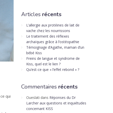
Articles
récents
L’allergie aux protéines de lait de
vache chez les nourrissons
Le traitement des réflexes
archaïques grâce à l’ostéopathie
Témoignage d’Agathe, maman d’un
bébé Kiss
Freins de langue et syndrome de
Kiss, quel est le lien ?
Qu’est-ce que « l’effet rebond » ?
Commentaires
récents
ce qui
Oueslati
dans
Réponses du Dr
Larcher aux questions et inquiétudes
concernant KISS