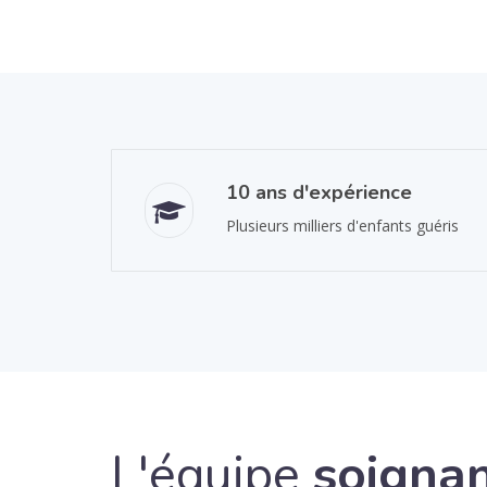
10 ans d'expérience
Plusieurs milliers d'enfants guéris
L'équipe
soigna