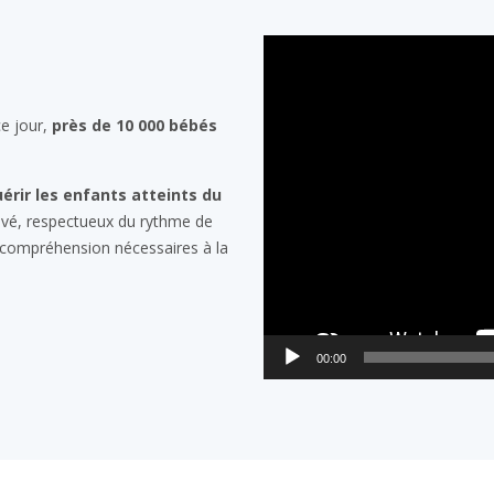
Lecteur
vidéo
ce jour,
près de 10 000 bébés
érir les enfants atteints du
vé, respectueux du rythme de
e compréhension nécessaires à la
00:00