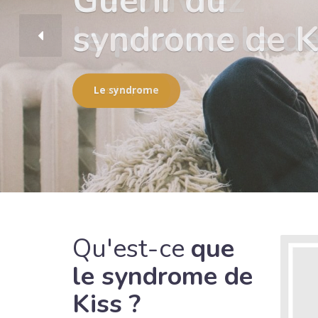
Découvrez
le protocole d
Les étapes
Qu'est-ce
que
le syndrome de
Kiss ?