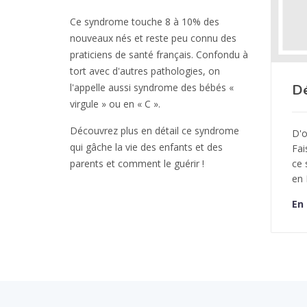
Ce syndrome touche 8 à 10% des
nouveaux nés et reste peu connu des
praticiens de santé français. Confondu à
tort avec d'autres pathologies, on
l'appelle aussi syndrome des bébés «
Dé
virgule » ou en « C ».
Découvrez plus en détail ce syndrome
D'o
qui gâche la vie des enfants et des
Fai
parents et comment le guérir !
ce
en 
En 