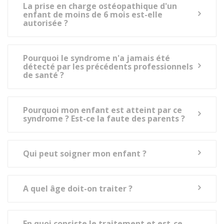
La prise en charge ostéopathique d'un
enfant de moins de 6 mois est-elle
autorisée ?
Pourquoi le syndrome n'a jamais été
détecté par les précédents professionnels
de santé ?
Pourquoi mon enfant est atteint par ce
syndrome ? Est-ce la faute des parents ?
Qui peut soigner mon enfant ?
A quel âge doit-on traiter ?
En quoi consiste le traitement et est-ce