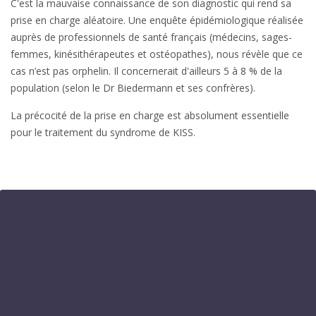
C'est la mauvaise connaissance de son diagnostic qui rend sa
prise en charge aléatoire. Une enquête épidémiologique réalisée
auprès de professionnels de santé français (médecins, sages-
femmes, kinésithérapeutes et ostéopathes), nous révèle que ce
cas n’est pas orphelin. Il concernerait d'ailleurs 5 à 8 % de la
population (selon le Dr Biedermann et ses confrères).
La précocité de la prise en charge est absolument essentielle
pour le traitement du syndrome de KISS.