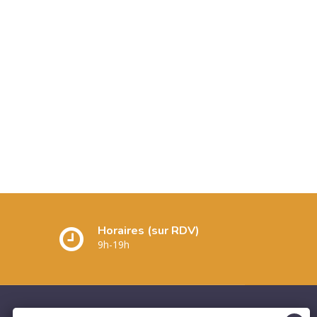
Horaires (sur RDV)
9h-19h