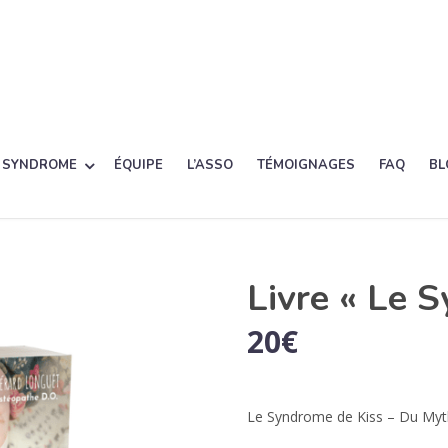
 SYNDROME
ÉQUIPE
L’ASSO
TÉMOIGNAGES
FAQ
BL
Livre « Le 
20
€
Le Syndrome de Kiss – Du Mythe