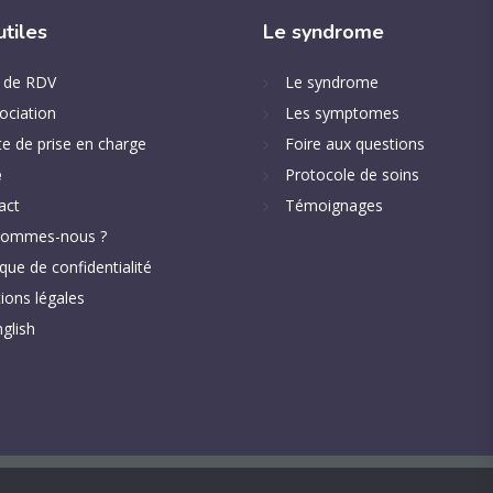
utiles
Le
syndrome
e de RDV
Le syndrome
ociation
Les symptomes
e de prise en charge
Foire aux questions
e
Protocole de soins
act
Témoignages
sommes-nous ?
ique de confidentialité
ions légales
glish