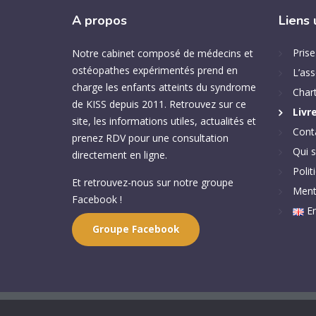
A
propos
Liens
Pris
Notre cabinet composé de médecins et
ostéopathes expérimentés prend en
L’ass
charge les enfants atteints du syndrome
Chart
de KISS depuis 2011. Retrouvez sur ce
Livr
site, les informations utiles, actualités et
Cont
prenez RDV pour une consultation
Qui 
directement en ligne.
Polit
Et retrouvez-nous sur notre groupe
Ment
Facebook !
En
Groupe Facebook