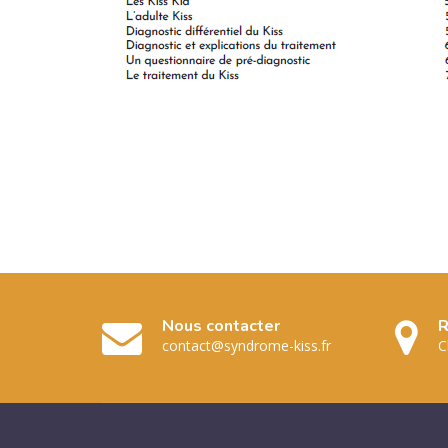
Nous contacter
R
contact@syndrome-kiss.fr
C