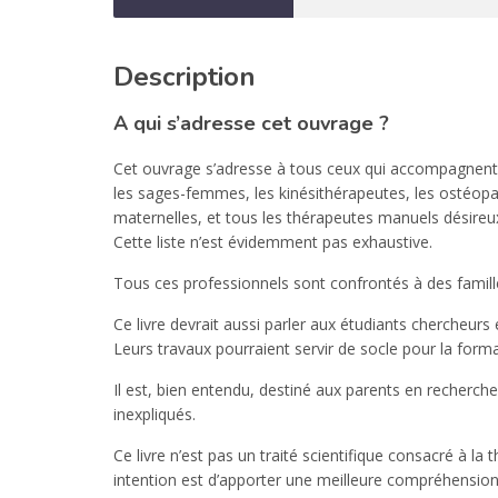
Description
A qui s’adresse cet ouvrage ?
Cet ouvrage s’adresse à tous ceux qui accompagnent l
les sages-femmes, les kinésithérapeutes, les ostéopat
maternelles, et tous les thérapeutes manuels désireux
Cette liste n’est évidemment pas exhaustive.
Tous ces professionnels sont confrontés à des famille
Ce livre devrait aussi parler aux étudiants chercheurs
Leurs travaux pourraient servir de socle pour la fo
Il est, bien entendu, destiné aux parents en recherch
inexpliqués.
Ce livre n’est pas un traité scientifique consacré à la
intention est d’apporter une meilleure compréhension