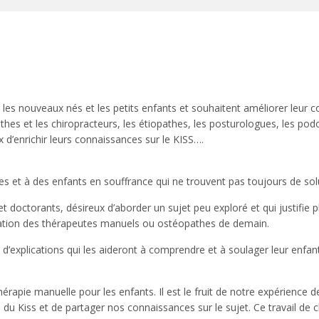
es nouveaux nés et les petits enfants et souhaitent améliorer leur c
hes et les chiropracteurs, les étiopathes, les posturologues, les pod
 d’enrichir leurs connaissances sur le KISS….
s et à des enfants en souffrance qui ne trouvent pas toujours de sol
 et doctorants, désireux d’aborder un sujet peu exploré et qui justifie
rmation des thérapeutes manuels ou ostéopathes de demain.
e d’explications qui les aideront à comprendre et à soulager leur enf
 thérapie manuelle pour les enfants. Il est le fruit de notre expérience
 du Kiss et de partager nos connaissances sur le sujet. Ce travail de