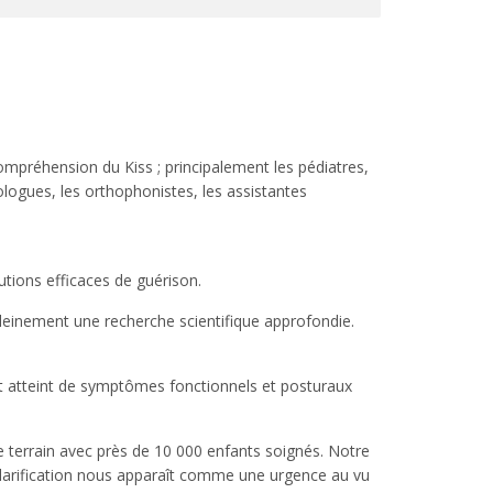
ompréhension du Kiss ; principalement les pédiatres,
ologues, les orthophonistes, les assistantes
utions efficaces de guérison.
 pleinement une recherche scientifique approfondie.
ant atteint de symptômes fonctionnels et posturaux
 de terrain avec près de 10 000 enfants soignés. Notre
 clarification nous apparaît comme une urgence au vu