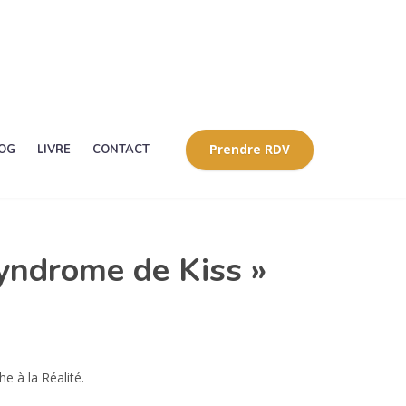
OG
LIVRE
CONTACT
Prendre RDV
Syndrome de Kiss »
 à la Réalité.