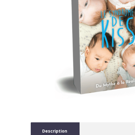
Description