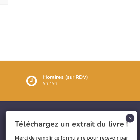
Horaires (sur RDV)
9h-19h
Téléchargez un extrait du livre !
Merci de remplir ce formulaire pour recevoir par