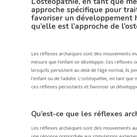
L’ostéopathie, en tant que mé
approche spécifique pour trai
favoriser un développement h
qu’elle est l’approche de l’os
Les réflexes archaïques sont des mouvements invol
mesure que l’enfant se développe. Ces réflexes on
lorsqu’ils persistent au-delà de l’âge normal, ils
l’enfant ou de l’adulte. L’ostéopathie, en tant que
ces réflexes persistants et favoriser un dévelop
Qu’est-ce que les réflexes arc
Les réflexes archaïques sont des mouvements auto
une réponse primordiale aux stimulations externe