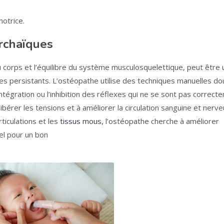
otrice.
archaïques
u corps et l’équilibre du système musculosquelettique, peut être u
es persistants. L’ostéopathe utilise des techniques manuelles d
intégration ou l’inhibition des réflexes qui ne se sont pas correct
bérer les tensions et à améliorer la circulation sanguine et nerve
articulations et les
tissus mous
, l’ostéopathe cherche à améliorer
el pour un bon