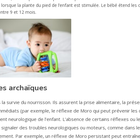
 lorsque la plante du pied de l’enfant est stimulée. Le bébé étend les o
ntre 9 et 12 mois.
es archaïques
la survie du nourrisson. Ils assurent la prise alimentaire, la prés
 immédiats (par exemple, le réflexe de Moro qui peut prévenir les 
ent neurologique de l’enfant. L’absence de certains réflexes ou l
ut signaler des troubles neurologiques ou moteurs, comme dans le
ement. Par exemple, un réflexe de Moro persistant peut entraîn