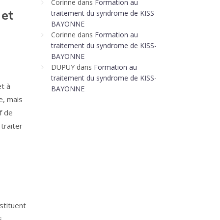
Corinne
dans
Formation au
 et
traitement du syndrome de KISS-
BAYONNE
Corinne
dans
Formation au
traitement du syndrome de KISS-
BAYONNE
DUPUY
dans
Formation au
traitement du syndrome de KISS-
t à
BAYONNE
e, mais
f de
traiter
stituent
s