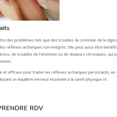
aits
udre des problèmes tels que des troubles du sommeil, de la diges
 des réflexes archaïques non intégrés. Elle peut aussi être bénéfi
stress, de troubles de l’attention ou de douleurs chroniques, qui 
stants.
et efficace pour traiter les réflexes archaïques persistants, en
ssant un équilibre nerveux essentiel à la santé physique et
PRENDRE RDV