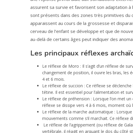
assurent sa survie et favorisent son adaptation à 
sont présents dans des zones très primitives du c
apparaissent au cours de la grossesse et dispara
cerveau de l’enfant se développe et que de nouv
au-delà de certains âges peut indiquer des anoma
Les principaux réflexes archa
Le réflexe de Moro : Il s’agit d’un réflexe de s
changement de position, il ouvre les bras, les 
4 et 6 mois.
Le réflexe de succion : Ce réflexe se déclenc
tétine. Il est essentiel pour l’alimentation et s
Le réflexe de préhension : Lorsque l’on met un 
réflexe se dissipe vers 4 à 6 mois, moment où
Le réflexe de la marche automatique : Lorsque l
mouvements comme s’il marchait. Ce réflexe di
Le réflexe de l’agrippement (ou réflexe de Galan
vertébrale, il réagit en arquant le dos du côté