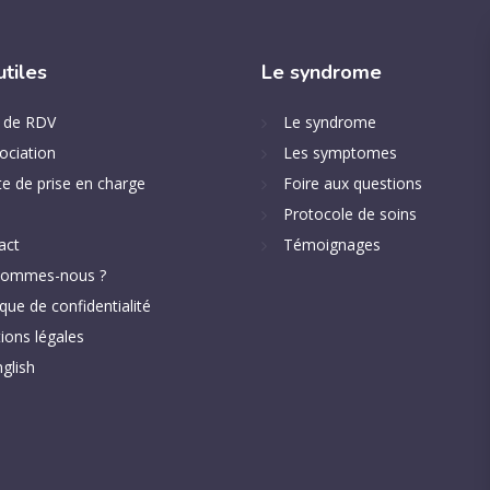
utiles
Le
syndrome
e de RDV
Le syndrome
ociation
Les symptomes
e de prise en charge
Foire aux questions
Protocole de soins
act
Témoignages
sommes-nous ?
ique de confidentialité
ions légales
glish