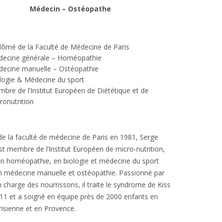
Médecin – Ostéopathe
lômé de la Faculté de Médecine de Paris
ecine générale – Homéopathie
ecine manuelle – Ostéopathie
logie & Médecine du sport
bre de l’Institut Européen de Diététique et de
ronutrition
e la faculté de médecine de Paris en 1981, Serge
st membre de l’Institut Européen de micro-nutrition,
n homéopathie, en biologie et médecine du sport
en médecine manuelle et ostéopathie. Passionné par
n charge des nourrissons, il traite le syndrome de Kiss
11 et a soigné en équipe près de 2000 enfants en
risienne et en Provence.